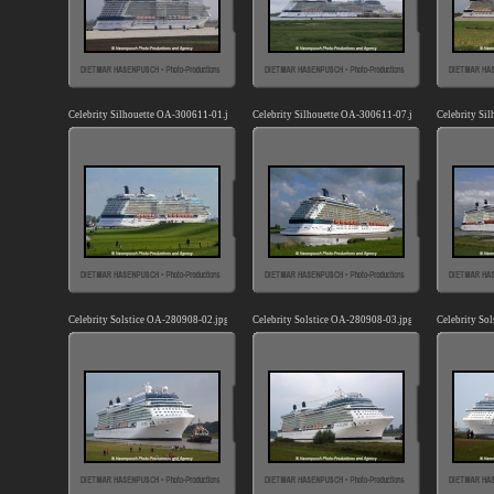
Celebrity Silhouette OA-300611-01.jpg
Celebrity Silhouette OA-300611-07.jpg
Celebrity Si
Celebrity Solstice OA-280908-02.jpg
Celebrity Solstice OA-280908-03.jpg
Celebrity So