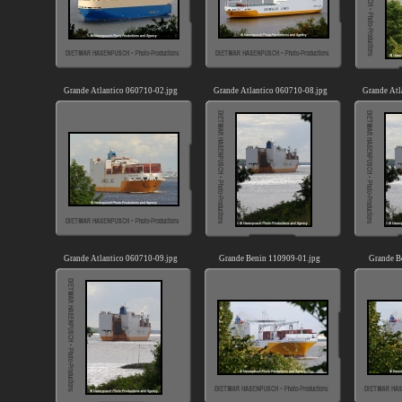
Grande Atlantico 060710-02.jpg
Grande Atlantico 060710-08.jpg
Grande Atl
Grande Atlantico 060710-09.jpg
Grande Benin 110909-01.jpg
Grande B