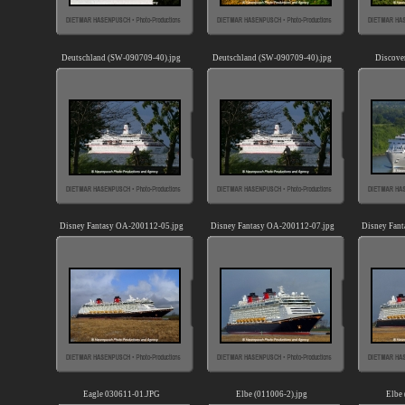
Deutschland (SW-090709-40).jpg
Deutschland (SW-090709-40).jpg
Discove
Disney Fantasy OA-200112-05.jpg
Disney Fantasy OA-200112-07.jpg
Disney Fan
Eagle 030611-01.JPG
Elbe (011006-2).jpg
Elbe 