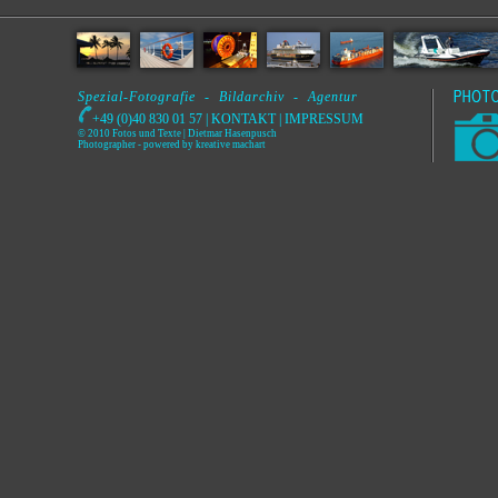
Spezial-Fotografie - Bildarchiv - Agentur
+49 (0)40 830 01 57 |
KONTAKT
|
IMPRESSUM
© 2010 Fotos und Texte | Dietmar Hasenpusch
Photographer
- powered by
kreative machart