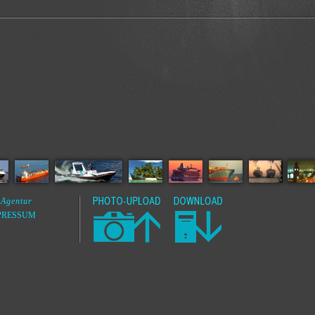
 Agentur
PRESSUM