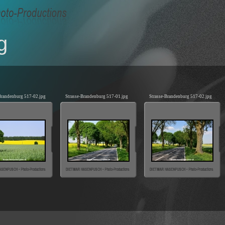
g
Brandenburg 517-02.jpg
Strasse-Brandenburg 517-01.jpg
Strasse-Brandenburg 517-02.jpg