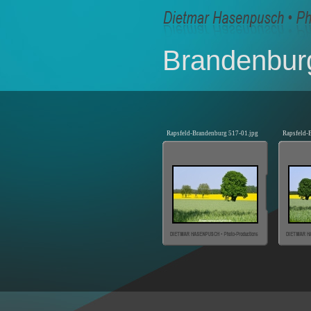
Brandenbur
Rapsfeld-Brandenburg 517-01.jpg
Rapsfeld-