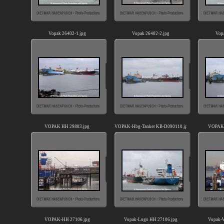
Vopak 26402-1.jpg
Vopak 26402-2.jpg
Vop
VOPAK HH 29803.jpg
VOPAK-Hbg-Tanker KB-D090110.jpg
VOPAK-
VOPAK-HH 27106.jpg
Vopak-Logo HH 27106.jpg
Vopak-W