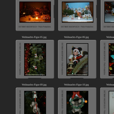
Weihnachts-Figur-05.jpg
Weihnachts-Figur-06.jpg
Weihnac
Weihnachts-Figur-09.jpg
Weihnachts-Figur-10.jpg
Weihnac