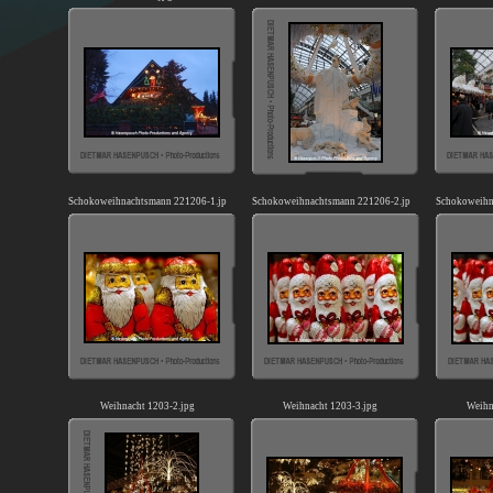
Schokoweihnachtsmann 221206-1.jpg
Schokoweihnachtsmann 221206-2.jpg
Schokoweihn
Weihnacht 1203-2.jpg
Weihnacht 1203-3.jpg
Weihn