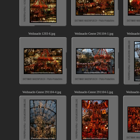
Weihnacht 1203-6.jpg
Weihnacht-Center 291104-1.jpg
Weihnacht
Weihnacht-Center 291104-4.jpg
Weihnacht-Center 291104-5.jpg
Weihnacht-