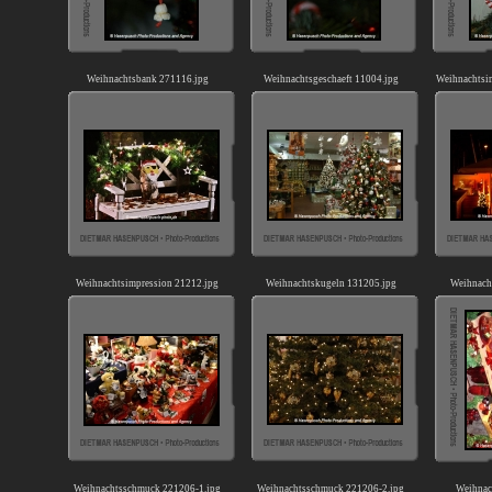
Weihnachtsbank 271116.jpg
Weihnachtsgeschaeft 11004.jpg
Weihnachtsi
Weihnachtsimpression 21212.jpg
Weihnachtskugeln 131205.jpg
Weihnach
Weihnachtsschmuck 221206-1.jpg
Weihnachtsschmuck 221206-2.jpg
Weihnac