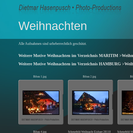
Weihnachten
Alle Aufnahmen sind urheberrechtlich geschützt.
Weitere Motive Weihnachten im Verzeichnis
MARITIM >Weihnac
Weitere Motive Weihnachten im Verzeichnis
HAMBURG >Weihn
Bibau 1.jpg
Bibau 2.jpg
Bi
Bibau 4.jpg
Schenefeld-Weihnacht Eisbaer 281107-01.jpg
Schenefeld-W