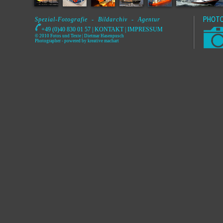
Spezial-Fotografie - Bildarchiv - Agentur
+49 (0)40 830 01 57 |
KONTAKT
|
IMPRESSUM
© 2010 Fotos und Texte | Dietmar Hasenpusch
Photographer
- powered by
kreative machart