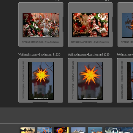
Weihnachtsstern+Leuchtturm 51220-02.jpg
Weihnachtsstern+Leuchtturm 51220-03.jpg
Weihnachtsst