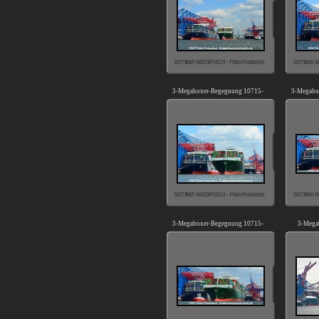
3-Megaboxer-Begegnung 10715-
3-Megabo
09.jpg
3-Megaboxer-Begegnung 10715-
3-Mega
11a.jpg
D