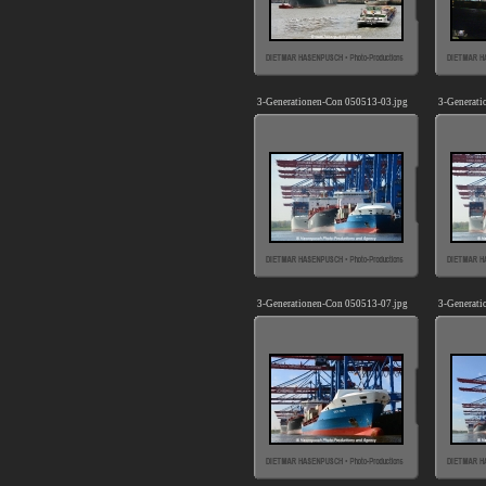
3-Generationen-Con 050513-03.jpg
3-Generati
3-Generationen-Con 050513-07.jpg
3-Generati