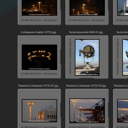
Lichtmasten-Strahler 10705.jpg
Suchscheinwerfer 8409-01.jpg
Suchschei
Terminal-Lichtmasten 10705-02.jpg
Terminal-Lichtmasten 10705-03.jpg
Terminal-Li