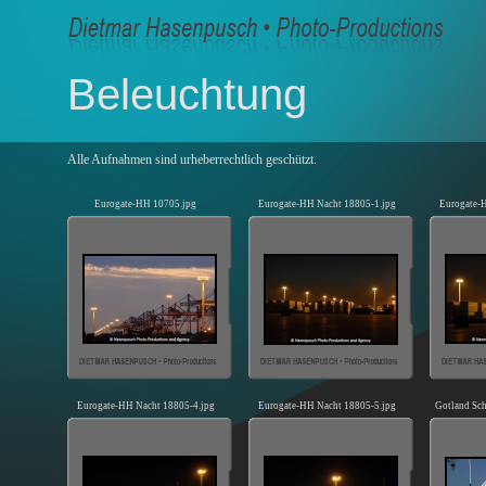
Beleuchtung
Alle Aufnahmen sind urheberrechtlich geschützt.
Eurogate-HH 10705.jpg
Eurogate-HH Nacht 18805-1.jpg
Eurogate-
Eurogate-HH Nacht 18805-4.jpg
Eurogate-HH Nacht 18805-5.jpg
Gotland Sch