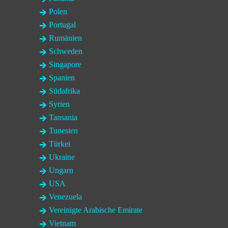
Polen
Portugal
Rumänien
Schweden
Singapore
Spanien
Südafrika
Syrien
Tansania
Tunesien
Türkei
Ukraine
Ungarn
USA
Venezuela
Vereinigte Arabische Emirate
Vietnam