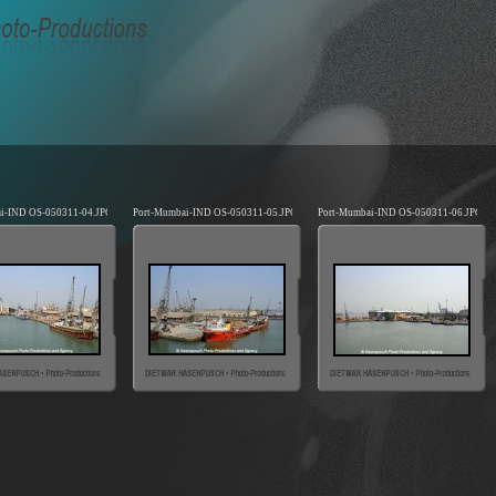
i-IND OS-050311-04.JPG
Port-Mumbai-IND OS-050311-05.JPG
Port-Mumbai-IND OS-050311-06.JPG