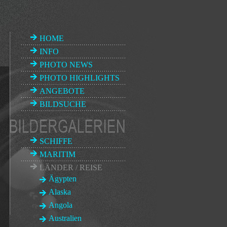
HOME
INFO
PHOTO NEWS
PHOTO HIGHLIGHTS
ANGEBOTE
BILDSUCHE
SCHIFFE
MARITIM
LÄNDER / REISE
Ägypten
Alaska
Angola
Australien