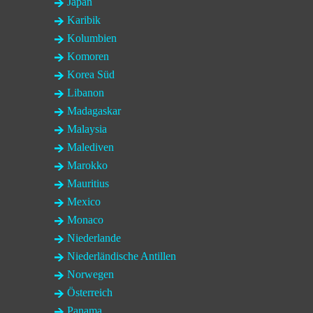
Japan
Karibik
Kolumbien
Komoren
Korea Süd
Libanon
Madagaskar
Malaysia
Malediven
Marokko
Mauritius
Mexico
Monaco
Niederlande
Niederländische Antillen
Norwegen
Österreich
Panama