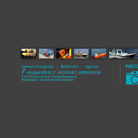
Spezial-Fotografie - Bildarchiv - Agentur
+49 (0)40 830 01 57 |
KONTAKT
|
IMPRESSUM
© 2010 Fotos und Texte | Dietmar Hasenpusch
Photographer
- powered by
kreative machart