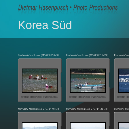
Korea Süd
Fischerei-Suedkorea (MS-050816-08).jpg
Fischerei-Suedkorea (MS-050816-09).jpg
Fischerei-Su
Mayview Maersk (MS-270714-07).jpg
Mayview Maersk (MS-270714-21).jpg
Mayview Mae