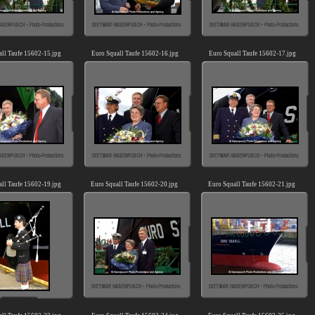
all Taufe 15602-15.jpg
Euro Squall Taufe 15602-16.jpg
Euro Squall Taufe 15602-17.jpg
all Taufe 15602-19.jpg
Euro Squall Taufe 15602-20.jpg
Euro Squall Taufe 15602-21.jpg