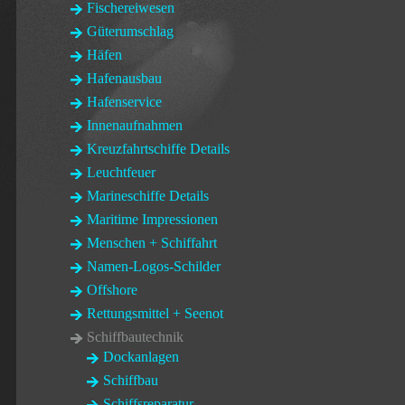
Fischereiwesen
Güterumschlag
Häfen
Hafenausbau
Hafenservice
Innenaufnahmen
Kreuzfahrtschiffe Details
Leuchtfeuer
Marineschiffe Details
Maritime Impressionen
Menschen + Schiffahrt
Namen-Logos-Schilder
Offshore
Rettungsmittel + Seenot
Schiffbautechnik
Dockanlagen
Schiffbau
Schiffsreparatur