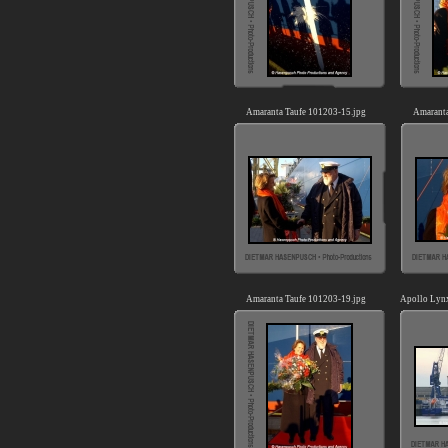
Amaranta Taufe 101203-15.jpg
Amaranta
Amaranta Taufe 101203-19.jpg
Apollo Lynx