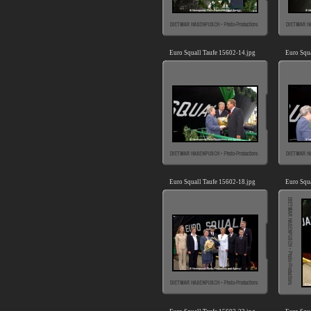
Euro Squall Taufe 15602-14.jpg
Euro Squ
Euro Squall Taufe 15602-18.jpg
Euro Squ