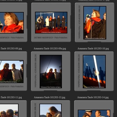
 Taufe 101203-09.jpg
Amaranta Taufe 101203-09a.jpg
Amaranta Taufe 101203-10.jpg
 Taufe 101203-11.jpg
Amaranta Taufe 101203-13.jpg
Amaranta Taufe 101203-14.jpg