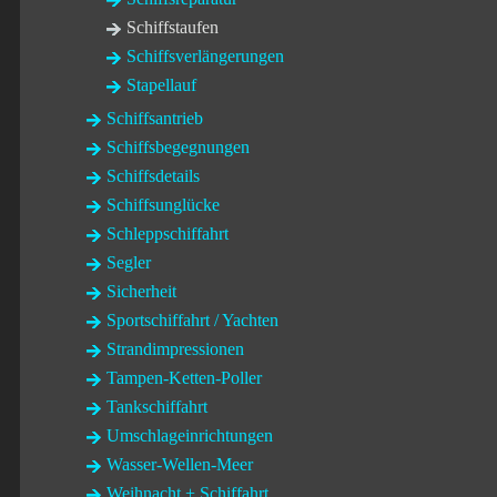
Schiffstaufen
Schiffsverlängerungen
Stapellauf
Schiffsantrieb
Schiffsbegegnungen
Schiffsdetails
Schiffsunglücke
Schleppschiffahrt
Segler
Sicherheit
Sportschiffahrt / Yachten
Strandimpressionen
Tampen-Ketten-Poller
Tankschiffahrt
Umschlageinrichtungen
Wasser-Wellen-Meer
Weihnacht + Schiffahrt