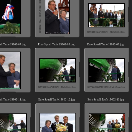
all Taufe 15602-07.jpg
Euro Squall Taufe 15602-08.jpg
Euro Squall Taufe 15602-09.jpg
all Taufe 15602-11.jpg
Euro Squall Taufe 15602-12.jpg
Euro Squall Taufe 15602-13.jpg