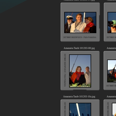
Amaranta Taufe 101203-08.jpg
Amaranta
Amaranta Taufe 101203-10a.jpg
Amaranta