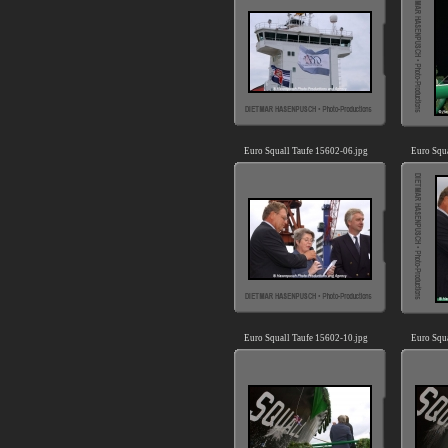
Euro Squall Taufe 15602-06.jpg
Euro Squ
Euro Squall Taufe 15602-10.jpg
Euro Squ