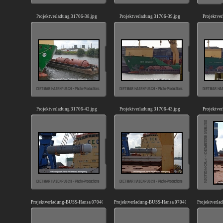
Projektverladung 31706-38.jpg
Projektverladung 31706-39.jpg
Projektve
Projektverladung 31706-42.jpg
Projektverladung 31706-43.jpg
Projektve
Projektverladung-BUSS-Hansa 070409-01.jpg
Projektverladung-BUSS-Hansa 070409-06.jpg
Projektverl