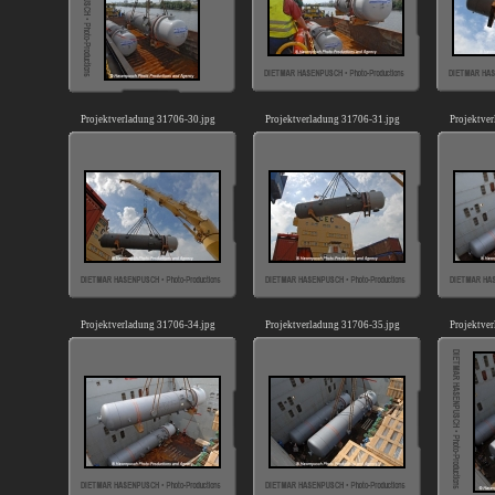
Projektverladung 31706-30.jpg
Projektverladung 31706-31.jpg
Projektve
Projektverladung 31706-34.jpg
Projektverladung 31706-35.jpg
Projektve