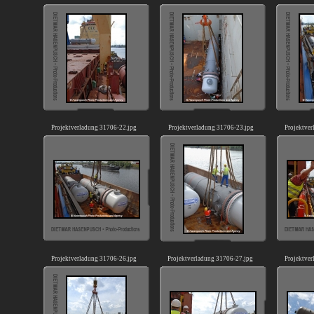
Projektverladung 31706-22.jpg
Projektverladung 31706-23.jpg
Projektve
Projektverladung 31706-26.jpg
Projektverladung 31706-27.jpg
Projektve