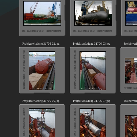
Projektverladung 31706-02.jpg
Projektverladung 31706-03.jpg
Projektver
Projektverladung 31706-06.jpg
Projektverladung 31706-07.jpg
Projektver