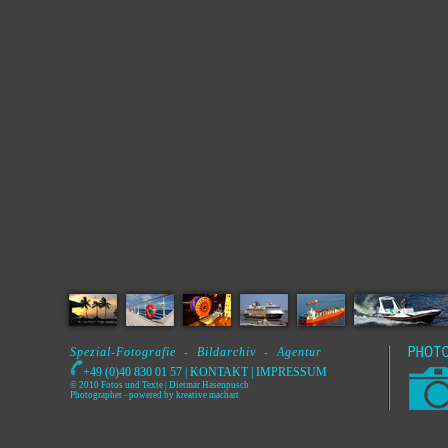
Spezial-Fotografie - Bildarchiv - Agentur
+49 (0)40 830 01 57 |
KONTAKT
|
IMPRESSUM
© 2010 Fotos und Texte | Dietmar Hasenpusch
Photographer
- powered by
kreative machart